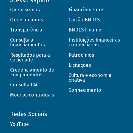
Acesso Rápido
Quem somos
Financiamentos
Onde atuamos
Cartão BNDES
Transparência
BNDES Finame
Consulta a
Instituições financeiras
financiamentos
credenciadas
Resultados para a
Patrocínios
sociedade
Licitações
Credenciamento de
Equipamentos
Cultura e economia
criativa
Consulta PAC
Conhecimento
Moedas contratuais
Redes Sociais
YouTube