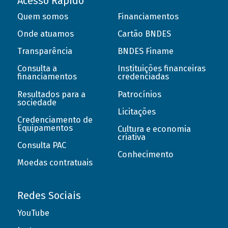
Acesso Rápido
Quem somos
Financiamentos
Onde atuamos
Cartão BNDES
Transparência
BNDES Finame
Consulta a
Instituições financeiras
financiamentos
credenciadas
Resultados para a
Patrocínios
sociedade
Licitações
Credenciamento de
Equipamentos
Cultura e economia
criativa
Consulta PAC
Conhecimento
Moedas contratuais
Redes Sociais
YouTube