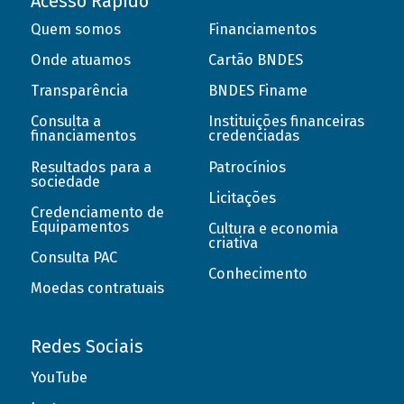
Acesso Rápido
Quem somos
Financiamentos
Onde atuamos
Cartão BNDES
Transparência
BNDES Finame
Consulta a
Instituições financeiras
financiamentos
credenciadas
Resultados para a
Patrocínios
sociedade
Licitações
Credenciamento de
Equipamentos
Cultura e economia
criativa
Consulta PAC
Conhecimento
Moedas contratuais
Redes Sociais
YouTube