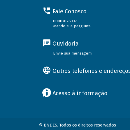
Fale Conosco
08007026337
Mande sua pergunta
Ouvidoria
Envie sua mensagem
Outros telefones e endereço
Acesso à informação
© BNDES. Todos os direitos reservados