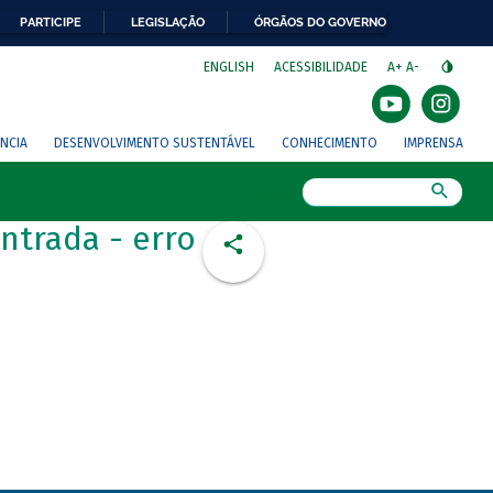
PARTICIPE
LEGISLAÇÃO
ÓRGÃOS DO GOVERNO
⁣
ENGLISH
ACESSIBILIDADE
A+
A-
NCIA
DESENVOLVIMENTO SUSTENTÁVEL
CONHECIMENTO
IMPRENSA
Busca
ntrada - erro