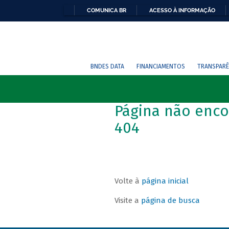
COMUNICA BR
ACESSO À INFORMAÇÃO
BNDES DATA
FINANCIAMENTOS
TRANSPARÊ
Página não enco
404
Volte à
página inicial
Visite a
página de busca