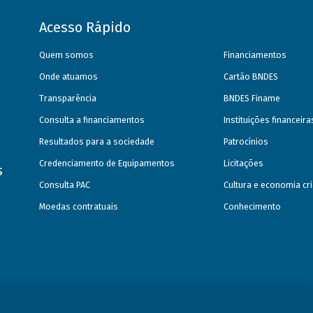
Acesso Rápido
Quem somos
Financiamentos
Onde atuamos
Cartão BNDES
Transparência
BNDES Finame
Consulta a financiamentos
Instituições financeir
Resultados para a sociedade
Patrocínios
Credenciamento de Equipamentos
Licitações
s
Consulta PAC
Cultura e economia cri
Moedas contratuais
Conhecimento