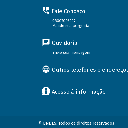
Fale Conosco
08007026337
Mande sua pergunta
Ouvidoria
Envie sua mensagem
Outros telefones e endereço
Acesso à informação
© BNDES. Todos os direitos reservados