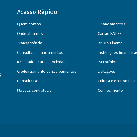
Acesso Rápido
Quem somos
Financiamentos
Onde atuamos
Cartão BNDES
Transparência
BNDES Finame
Consulta a financiamentos
Instituições financeir
Resultados para a sociedade
Patrocínios
Credenciamento de Equipamentos
Licitações
s
Consulta PAC
Cultura e economia cri
Moedas contratuais
Conhecimento