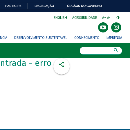
PARTICIPE
LEGISLAÇÃO
ÓRGÃOS DO GOVERNO
⁣
ENGLISH
ACESSIBILIDADE
A+
A-
NCIA
DESENVOLVIMENTO SUSTENTÁVEL
CONHECIMENTO
IMPRENSA
Busca
ntrada - erro