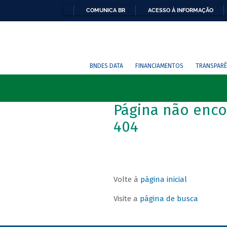
COMUNICA BR
ACESSO À INFORMAÇÃO
BNDES DATA
FINANCIAMENTOS
TRANSPARÊ
Página não enco
404
Volte à
página inicial
Visite a
página de busca