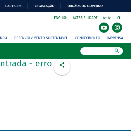
PARTICIPE
LEGISLAÇÃO
ÓRGÃOS DO GOVERNO
⁣
ENGLISH
ACESSIBILIDADE
A+
A-
NCIA
DESENVOLVIMENTO SUSTENTÁVEL
CONHECIMENTO
IMPRENSA
Busca
ntrada - erro