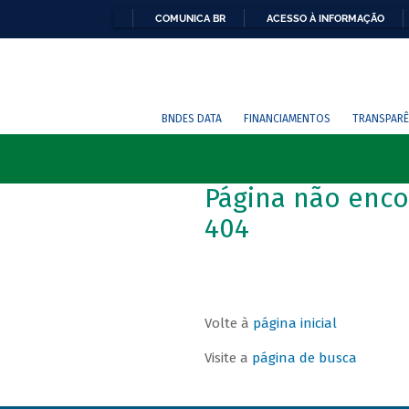
COMUNICA BR
ACESSO À INFORMAÇÃO
BNDES DATA
FINANCIAMENTOS
TRANSPARÊ
Página não enco
404
Volte à
página inicial
Visite a
página de busca