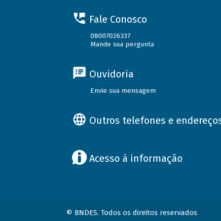
Fale Conosco
08007026337
Mande sua pergunta
Ouvidoria
Envie sua mensagem
Outros telefones e endereço
Acesso à informação
© BNDES. Todos os direitos reservados