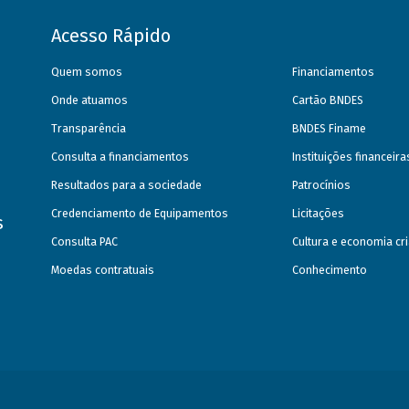
Acesso Rápido
Quem somos
Financiamentos
Onde atuamos
Cartão BNDES
Transparência
BNDES Finame
Consulta a financiamentos
Instituições financeir
Resultados para a sociedade
Patrocínios
Credenciamento de Equipamentos
Licitações
s
Consulta PAC
Cultura e economia cri
Moedas contratuais
Conhecimento