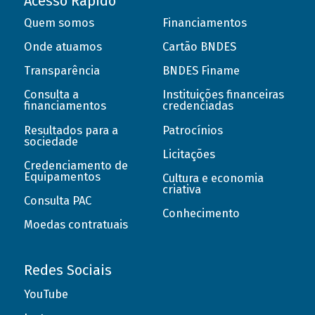
Acesso Rápido
Quem somos
Financiamentos
Onde atuamos
Cartão BNDES
Transparência
BNDES Finame
Consulta a
Instituições financeiras
financiamentos
credenciadas
Resultados para a
Patrocínios
sociedade
Licitações
Credenciamento de
Equipamentos
Cultura e economia
criativa
Consulta PAC
Conhecimento
Moedas contratuais
Redes Sociais
YouTube