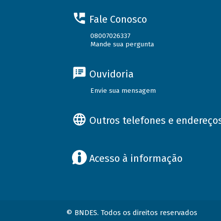
Fale Conosco
08007026337
Mande sua pergunta
Ouvidoria
Envie sua mensagem
Outros telefones e endereço
Acesso à informação
© BNDES. Todos os direitos reservados