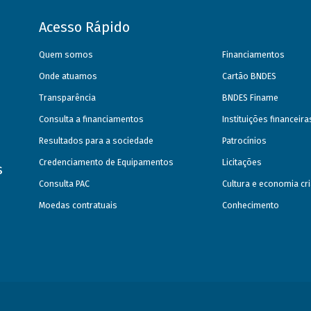
Acesso Rápido
Quem somos
Financiamentos
Onde atuamos
Cartão BNDES
Transparência
BNDES Finame
Consulta a financiamentos
Instituições financeir
Resultados para a sociedade
Patrocínios
Credenciamento de Equipamentos
Licitações
s
Consulta PAC
Cultura e economia cri
Moedas contratuais
Conhecimento