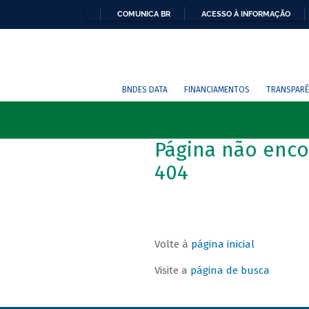
COMUNICA BR
ACESSO À INFORMAÇÃO
BNDES DATA
FINANCIAMENTOS
TRANSPARÊ
Página não enco
404
Volte à
página inicial
Visite a
página de busca