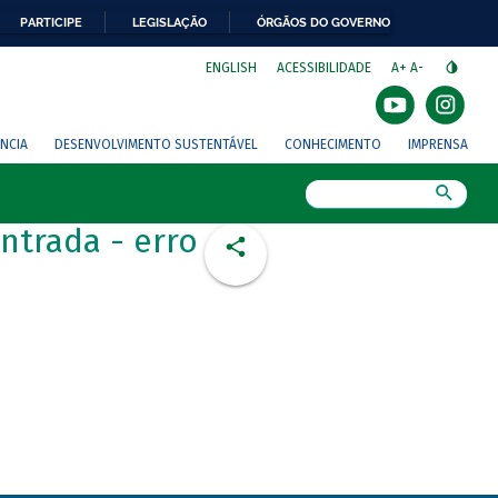
PARTICIPE
LEGISLAÇÃO
ÓRGÃOS DO GOVERNO
⁣
ENGLISH
ACESSIBILIDADE
A+
A-
NCIA
DESENVOLVIMENTO SUSTENTÁVEL
CONHECIMENTO
IMPRENSA
Busca
ntrada - erro