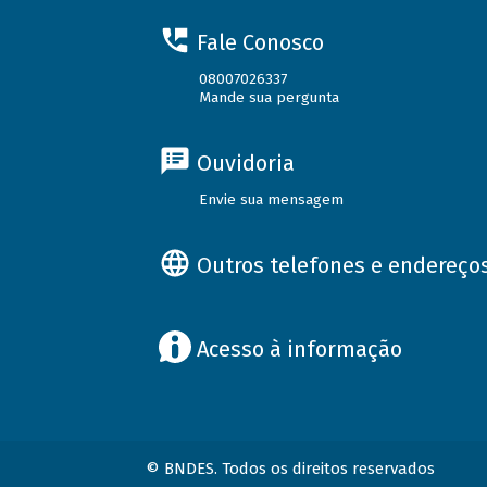
Fale Conosco
08007026337
Mande sua pergunta
Ouvidoria
Envie sua mensagem
Outros telefones e endereço
Acesso à informação
© BNDES. Todos os direitos reservados