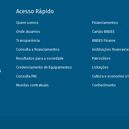
Acesso Rápido
Quem somos
Financiamentos
Onde atuamos
Cartão BNDES
Transparência
BNDES Finame
Consulta a financiamentos
Instituições financeir
Resultados para a sociedade
Patrocínios
Credenciamento de Equipamentos
Licitações
s
Consulta PAC
Cultura e economia cri
Moedas contratuais
Conhecimento