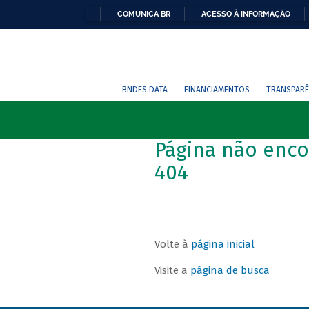
COMUNICA BR
ACESSO À INFORMAÇÃO
BNDES DATA
FINANCIAMENTOS
TRANSPARÊ
Página não enco
404
Volte à
página inicial
Visite a
página de busca