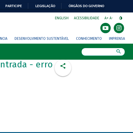
PARTICIPE
LEGISLAÇÃO
ÓRGÃOS DO GOVERNO
⁣
ENGLISH
ACESSIBILIDADE
A+
A-
NCIA
DESENVOLVIMENTO SUSTENTÁVEL
CONHECIMENTO
IMPRENSA
Busca
ntrada - erro