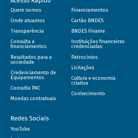
Acesso Rápido
Quem somos
Financiamentos
Onde atuamos
Cartão BNDES
Transparência
BNDES Finame
Consulta a
Instituições financeiras
financiamentos
credenciadas
Resultados para a
Patrocínios
sociedade
Licitações
Credenciamento de
Equipamentos
Cultura e economia
criativa
Consulta PAC
Conhecimento
Moedas contratuais
Redes Sociais
YouTube