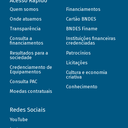
Acesso Rápido
Quem somos
Financiamentos
Onde atuamos
Cartão BNDES
Transparência
BNDES Finame
Consulta a
Instituições financeiras
financiamentos
credenciadas
Resultados para a
Patrocínios
sociedade
Licitações
Credenciamento de
Equipamentos
Cultura e economia
criativa
Consulta PAC
Conhecimento
Moedas contratuais
Redes Sociais
YouTube