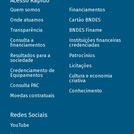
Acesso Rápido
Quem somos
Financiamentos
Onde atuamos
Cartão BNDES
Transparência
BNDES Finame
Consulta a
Instituições financeiras
financiamentos
credenciadas
Resultados para a
Patrocínios
sociedade
Licitações
Credenciamento de
Equipamentos
Cultura e economia
criativa
Consulta PAC
Conhecimento
Moedas contratuais
Redes Sociais
YouTube