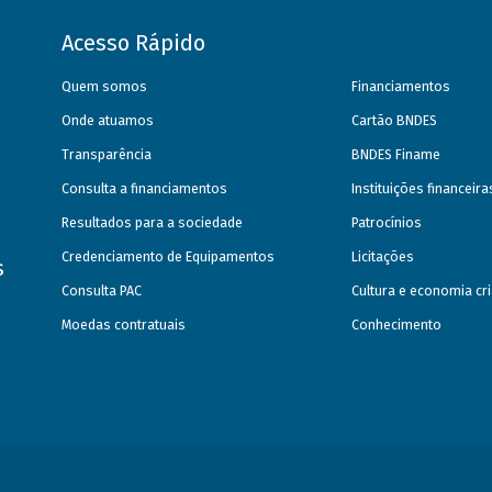
Acesso Rápido
Quem somos
Financiamentos
Onde atuamos
Cartão BNDES
Transparência
BNDES Finame
Consulta a financiamentos
Instituições financeir
Resultados para a sociedade
Patrocínios
Credenciamento de Equipamentos
Licitações
s
Consulta PAC
Cultura e economia cri
Moedas contratuais
Conhecimento