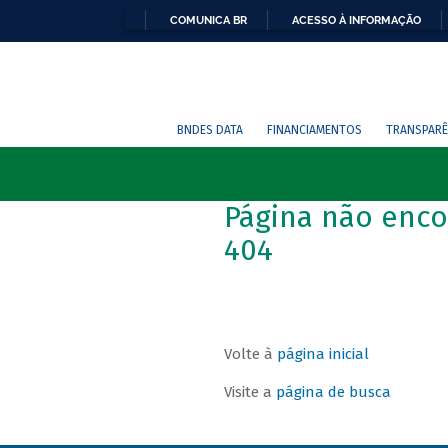
COMUNICA BR
ACESSO À INFORMAÇÃO
BNDES DATA
FINANCIAMENTOS
TRANSPARÊ
Página não enco
404
Volte à
página inicial
Visite a
página de busca