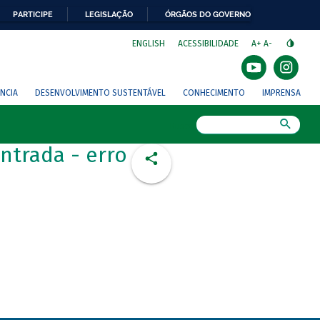
PARTICIPE
LEGISLAÇÃO
ÓRGÃOS DO GOVERNO
⁣
ENGLISH
ACESSIBILIDADE
A+
A-
NCIA
DESENVOLVIMENTO SUSTENTÁVEL
CONHECIMENTO
IMPRENSA
Busca
ntrada - erro