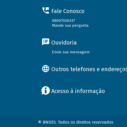
Fale Conosco
08007026337
Mande sua pergunta
Ouvidoria
Envie sua mensagem
Outros telefones e endereço
Acesso à informação
© BNDES. Todos os direitos reservados