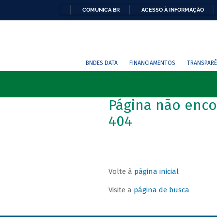
COMUNICA BR
ACESSO À INFORMAÇÃO
BNDES DATA
FINANCIAMENTOS
TRANSPARÊ
Página não enco
404
Volte à
página inicial
Visite a
página de busca