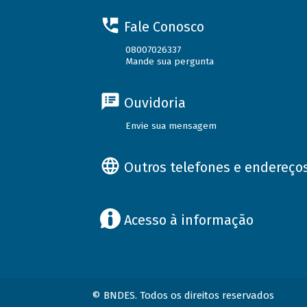
Fale Conosco
08007026337
Mande sua pergunta
Ouvidoria
Envie sua mensagem
Outros telefones e endereço
Acesso à informação
© BNDES. Todos os direitos reservados