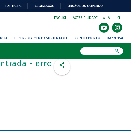
PARTICIPE
LEGISLAÇÃO
ÓRGÃOS DO GOVERNO
⁣
ENGLISH
ACESSIBILIDADE
A+
A-
NCIA
DESENVOLVIMENTO SUSTENTÁVEL
CONHECIMENTO
IMPRENSA
Busca
ntrada - erro