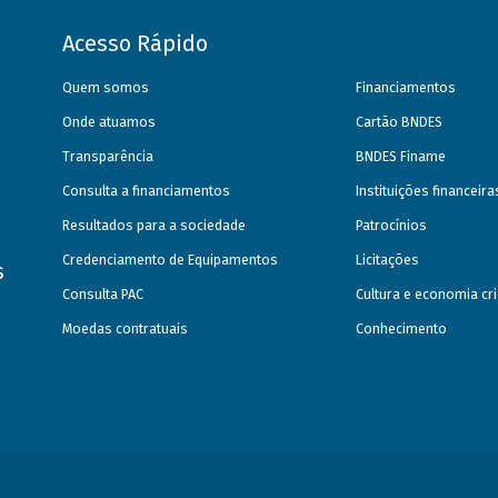
Acesso Rápido
Quem somos
Financiamentos
Onde atuamos
Cartão BNDES
Transparência
BNDES Finame
Consulta a financiamentos
Instituições financeir
Resultados para a sociedade
Patrocínios
Credenciamento de Equipamentos
Licitações
s
Consulta PAC
Cultura e economia cri
Moedas contratuais
Conhecimento