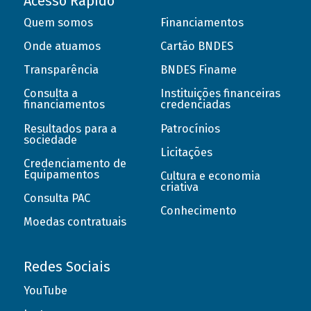
Acesso Rápido
Quem somos
Financiamentos
Onde atuamos
Cartão BNDES
Transparência
BNDES Finame
Consulta a
Instituições financeiras
financiamentos
credenciadas
Resultados para a
Patrocínios
sociedade
Licitações
Credenciamento de
Equipamentos
Cultura e economia
criativa
Consulta PAC
Conhecimento
Moedas contratuais
Redes Sociais
YouTube