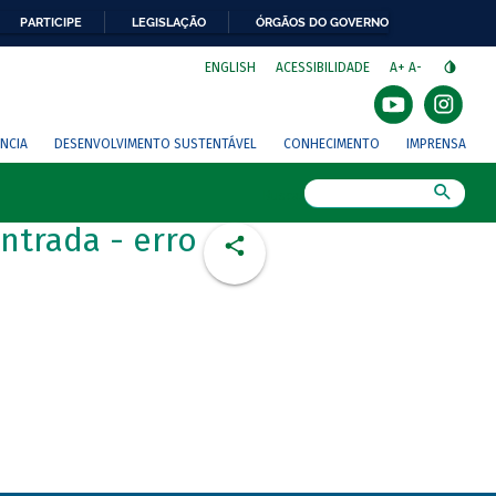
PARTICIPE
LEGISLAÇÃO
ÓRGÃOS DO GOVERNO
⁣
ENGLISH
ACESSIBILIDADE
A+
A-
NCIA
DESENVOLVIMENTO SUSTENTÁVEL
CONHECIMENTO
IMPRENSA
Busca
ntrada - erro