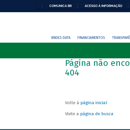
COMUNICA BR
ACESSO À INFORMAÇÃO
BNDES DATA
FINANCIAMENTOS
TRANSPARÊ
Página não enco
404
Volte à
página inicial
Visite a
página de busca