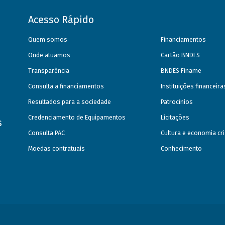
Acesso Rápido
Quem somos
Financiamentos
Onde atuamos
Cartão BNDES
Transparência
BNDES Finame
Consulta a financiamentos
Instituições financeir
Resultados para a sociedade
Patrocínios
Credenciamento de Equipamentos
Licitações
s
Consulta PAC
Cultura e economia cri
Moedas contratuais
Conhecimento