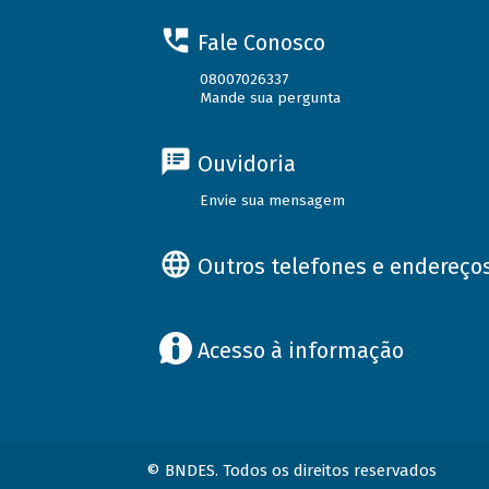
Fale Conosco
08007026337
Mande sua pergunta
Ouvidoria
Envie sua mensagem
Outros telefones e endereço
Acesso à informação
© BNDES. Todos os direitos reservados