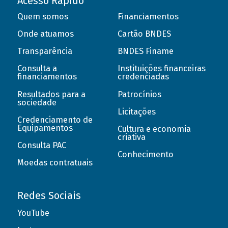
Acesso Rápido
Quem somos
Financiamentos
Onde atuamos
Cartão BNDES
Transparência
BNDES Finame
Consulta a
Instituições financeiras
financiamentos
credenciadas
Resultados para a
Patrocínios
sociedade
Licitações
Credenciamento de
Equipamentos
Cultura e economia
criativa
Consulta PAC
Conhecimento
Moedas contratuais
Redes Sociais
YouTube