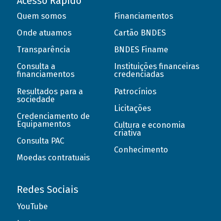
Acesso Rápido
Quem somos
Financiamentos
Onde atuamos
Cartão BNDES
Transparência
BNDES Finame
Consulta a
Instituições financeiras
financiamentos
credenciadas
Resultados para a
Patrocínios
sociedade
Licitações
Credenciamento de
Equipamentos
Cultura e economia
criativa
Consulta PAC
Conhecimento
Moedas contratuais
Redes Sociais
YouTube