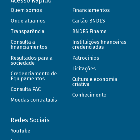
Acesso Rápido
Quem somos
Financiamentos
Onde atuamos
Cartão BNDES
Transparência
BNDES Finame
Consulta a
Instituições financeiras
financiamentos
credenciadas
Resultados para a
Patrocínios
sociedade
Licitações
Credenciamento de
Equipamentos
Cultura e economia
criativa
Consulta PAC
Conhecimento
Moedas contratuais
Redes Sociais
YouTube