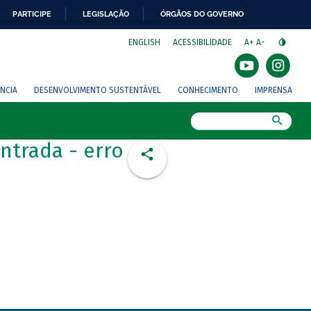
PARTICIPE
LEGISLAÇÃO
ÓRGÃOS DO GOVERNO
⁣
ENGLISH
ACESSIBILIDADE
A+
A-
NCIA
DESENVOLVIMENTO SUSTENTÁVEL
CONHECIMENTO
IMPRENSA
Busca
ntrada - erro