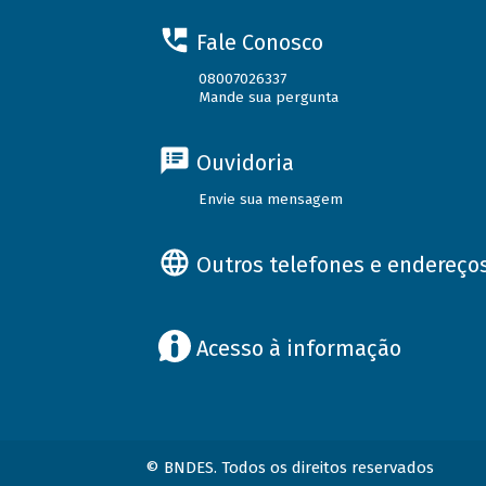
Fale Conosco
08007026337
Mande sua pergunta
Ouvidoria
Envie sua mensagem
Outros telefones e endereço
Acesso à informação
© BNDES. Todos os direitos reservados