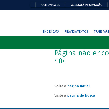
COMUNICA BR
ACESSO À INFORMAÇÃO
BNDES DATA
FINANCIAMENTOS
TRANSPARÊ
Página não enco
404
Volte à
página inicial
Visite a
página de busca