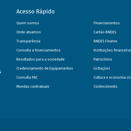
Acesso Rápido
Quem somos
Financiamentos
Onde atuamos
Cartão BNDES
Transparência
BNDES Finame
Consulta a financiamentos
Instituições financeir
Resultados para a sociedade
Patrocínios
Credenciamento de Equipamentos
Licitações
s
Consulta PAC
Cultura e economia cri
Moedas contratuais
Conhecimento