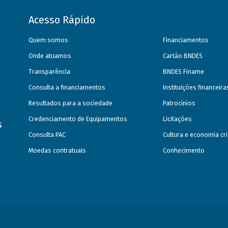
Acesso Rápido
Quem somos
Financiamentos
Onde atuamos
Cartão BNDES
Transparência
BNDES Finame
Consulta a financiamentos
Instituições financeir
Resultados para a sociedade
Patrocínios
Credenciamento de Equipamentos
Licitações
s
Consulta PAC
Cultura e economia cri
Moedas contratuais
Conhecimento