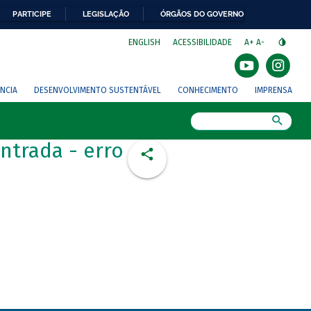
PARTICIPE
LEGISLAÇÃO
ÓRGÃOS DO GOVERNO
⁣
ENGLISH
ACESSIBILIDADE
A+
A-
NCIA
DESENVOLVIMENTO SUSTENTÁVEL
CONHECIMENTO
IMPRENSA
Busca
ntrada - erro