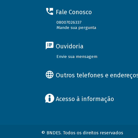
Fale Conosco
08007026337
Mande sua pergunta
Ouvidoria
Envie sua mensagem
Outros telefones e endereço
Acesso à informação
© BNDES. Todos os direitos reservados