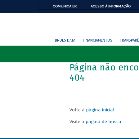
COMUNICA BR
ACESSO À INFORMAÇÃO
BNDES DATA
FINANCIAMENTOS
TRANSPARÊ
Página não enco
404
Volte à
página inicial
Visite a
página de busca