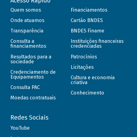
Acesso Rápido
Quem somos
Financiamentos
Onde atuamos
Cartão BNDES
Transparência
BNDES Finame
Consulta a
Instituições financeiras
financiamentos
credenciadas
Resultados para a
Patrocínios
sociedade
Licitações
Credenciamento de
Equipamentos
Cultura e economia
criativa
Consulta PAC
Conhecimento
Moedas contratuais
Redes Sociais
YouTube