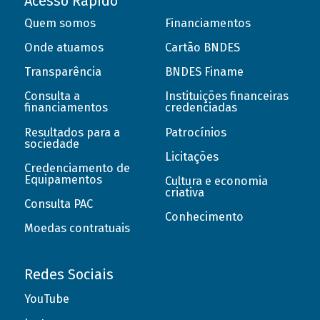
Acesso Rápido
Quem somos
Financiamentos
Onde atuamos
Cartão BNDES
Transparência
BNDES Finame
Consulta a
Instituições financeiras
financiamentos
credenciadas
Resultados para a
Patrocínios
sociedade
Licitações
Credenciamento de
Equipamentos
Cultura e economia
criativa
Consulta PAC
Conhecimento
Moedas contratuais
Redes Sociais
YouTube