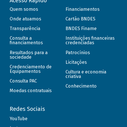
Acesso Rápido
Quem somos
Financiamentos
Onde atuamos
Cartão BNDES
Transparência
BNDES Finame
Consulta a
Instituições financeiras
financiamentos
credenciadas
Resultados para a
Patrocínios
sociedade
Licitações
Credenciamento de
Equipamentos
Cultura e economia
criativa
Consulta PAC
Conhecimento
Moedas contratuais
Redes Sociais
YouTube