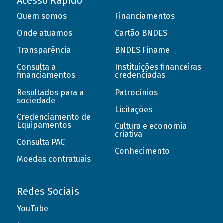
Acesso Rápido
Quem somos
Financiamentos
Onde atuamos
Cartão BNDES
Transparência
BNDES Finame
Consulta a
Instituições financeiras
financiamentos
credenciadas
Resultados para a
Patrocínios
sociedade
Licitações
Credenciamento de
Equipamentos
Cultura e economia
criativa
Consulta PAC
Conhecimento
Moedas contratuais
Redes Sociais
YouTube