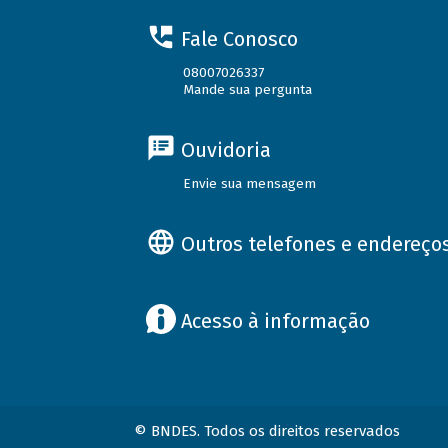
Fale Conosco
08007026337
Mande sua pergunta
Ouvidoria
Envie sua mensagem
Outros telefones e endereço
Acesso à informação
© BNDES. Todos os direitos reservados