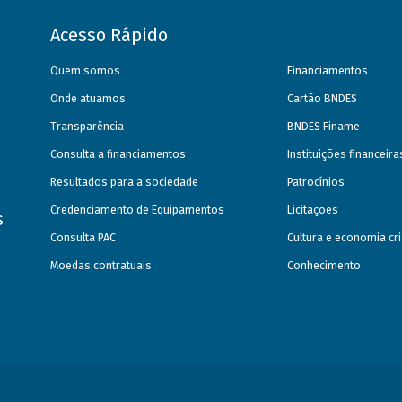
Acesso Rápido
Quem somos
Financiamentos
Onde atuamos
Cartão BNDES
Transparência
BNDES Finame
Consulta a financiamentos
Instituições financeir
Resultados para a sociedade
Patrocínios
Credenciamento de Equipamentos
Licitações
s
Consulta PAC
Cultura e economia cri
Moedas contratuais
Conhecimento