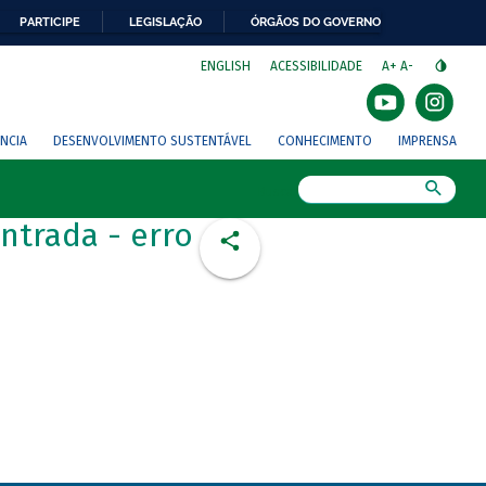
PARTICIPE
LEGISLAÇÃO
ÓRGÃOS DO GOVERNO
⁣
ENGLISH
ACESSIBILIDADE
A+
A-
NCIA
DESENVOLVIMENTO SUSTENTÁVEL
CONHECIMENTO
IMPRENSA
Busca
ntrada - erro