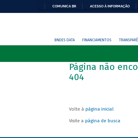
COMUNICA BR
ACESSO À INFORMAÇÃO
BNDES DATA
FINANCIAMENTOS
TRANSPARÊ
Página não enco
404
Volte à
página inicial
Visite a
página de busca