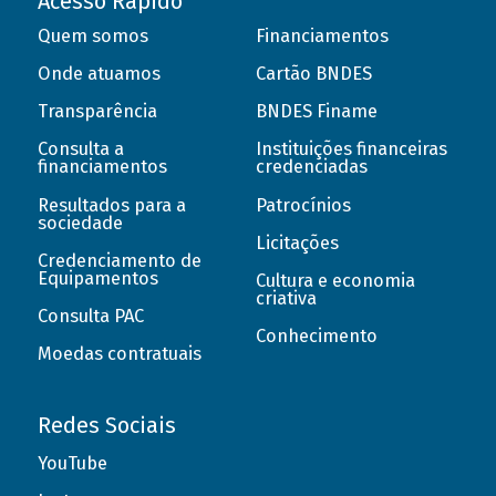
Acesso Rápido
Quem somos
Financiamentos
Onde atuamos
Cartão BNDES
Transparência
BNDES Finame
Consulta a
Instituições financeiras
financiamentos
credenciadas
Resultados para a
Patrocínios
sociedade
Licitações
Credenciamento de
Equipamentos
Cultura e economia
criativa
Consulta PAC
Conhecimento
Moedas contratuais
Redes Sociais
YouTube