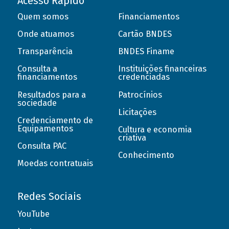
Acesso Rápido
Quem somos
Financiamentos
Onde atuamos
Cartão BNDES
Transparência
BNDES Finame
Consulta a
Instituições financeiras
financiamentos
credenciadas
Resultados para a
Patrocínios
sociedade
Licitações
Credenciamento de
Equipamentos
Cultura e economia
criativa
Consulta PAC
Conhecimento
Moedas contratuais
Redes Sociais
YouTube