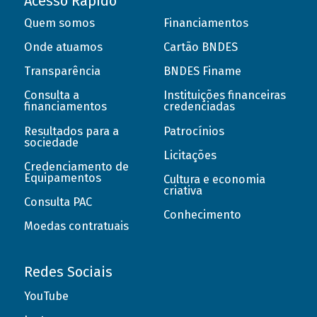
Acesso Rápido
Quem somos
Financiamentos
Onde atuamos
Cartão BNDES
Transparência
BNDES Finame
Consulta a
Instituições financeiras
financiamentos
credenciadas
Resultados para a
Patrocínios
sociedade
Licitações
Credenciamento de
Equipamentos
Cultura e economia
criativa
Consulta PAC
Conhecimento
Moedas contratuais
Redes Sociais
YouTube