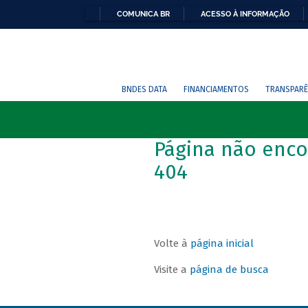
COMUNICA BR
ACESSO À INFORMAÇÃO
BNDES DATA
FINANCIAMENTOS
TRANSPARÊ
Página não enco
404
Volte à
página inicial
Visite a
página de busca