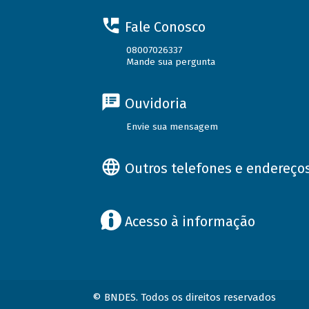
Fale Conosco
08007026337
Mande sua pergunta
Ouvidoria
Envie sua mensagem
Outros telefones e endereço
Acesso à informação
© BNDES. Todos os direitos reservados