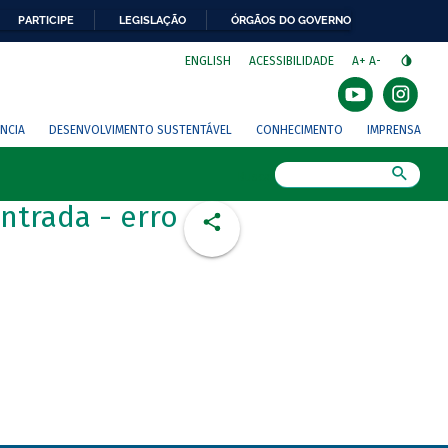
PARTICIPE
LEGISLAÇÃO
ÓRGÃOS DO GOVERNO
⁣
ENGLISH
ACESSIBILIDADE
A+
A-
NCIA
DESENVOLVIMENTO SUSTENTÁVEL
CONHECIMENTO
IMPRENSA
Busca
ntrada - erro