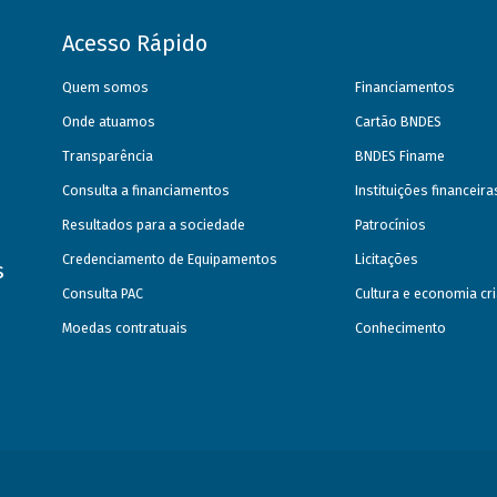
Acesso Rápido
Quem somos
Financiamentos
Onde atuamos
Cartão BNDES
Transparência
BNDES Finame
Consulta a financiamentos
Instituições financeir
Resultados para a sociedade
Patrocínios
Credenciamento de Equipamentos
Licitações
s
Consulta PAC
Cultura e economia cri
Moedas contratuais
Conhecimento