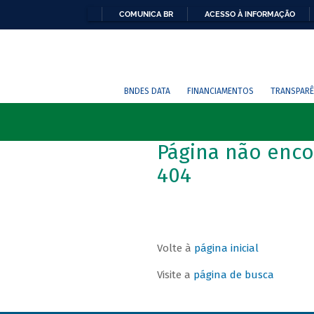
COMUNICA BR
ACESSO À INFORMAÇÃO
BNDES DATA
FINANCIAMENTOS
TRANSPARÊ
Página não enco
404
Volte à
página inicial
Visite a
página de busca