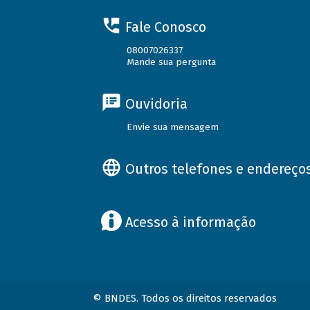
Fale Conosco
08007026337
Mande sua pergunta
Ouvidoria
Envie sua mensagem
Outros telefones e endereço
Acesso à informação
© BNDES. Todos os direitos reservados