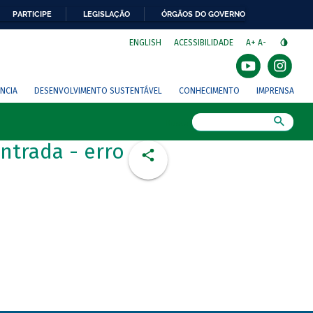
PARTICIPE
LEGISLAÇÃO
ÓRGÃOS DO GOVERNO
⁣
ENGLISH
ACESSIBILIDADE
A+
A-
NCIA
DESENVOLVIMENTO SUSTENTÁVEL
CONHECIMENTO
IMPRENSA
Busca
ntrada - erro