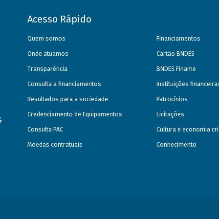
Acesso Rápido
Quem somos
Financiamentos
Onde atuamos
Cartão BNDES
Transparência
BNDES Finame
Consulta a financiamentos
Instituições financeir
Resultados para a sociedade
Patrocínios
Credenciamento de Equipamentos
Licitações
s
Consulta PAC
Cultura e economia cri
Moedas contratuais
Conhecimento