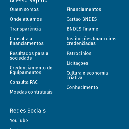
Acesso Rápido
Quem somos
Financiamentos
Onde atuamos
Cartão BNDES
Transparência
BNDES Finame
Consulta a
Instituições financeiras
financiamentos
credenciadas
Resultados para a
Patrocínios
sociedade
Licitações
Credenciamento de
Equipamentos
Cultura e economia
criativa
Consulta PAC
Conhecimento
Moedas contratuais
Redes Sociais
YouTube