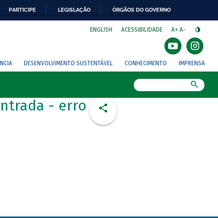
PARTICIPE
LEGISLAÇÃO
ÓRGÃOS DO GOVERNO
⁣
ENGLISH
ACESSIBILIDADE
A+
A-
NCIA
DESENVOLVIMENTO SUSTENTÁVEL
CONHECIMENTO
IMPRENSA
Busca
ntrada - erro