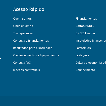
Acesso Rápido
Quem somos
Financiamentos
Onde atuamos
Cartão BNDES
Transparência
BNDES Finame
Consulta a financiamentos
Instituições financeir
Resultados para a sociedade
Patrocínios
Credenciamento de Equipamentos
Licitações
s
Consulta PAC
Cultura e economia cri
Moedas contratuais
Conhecimento