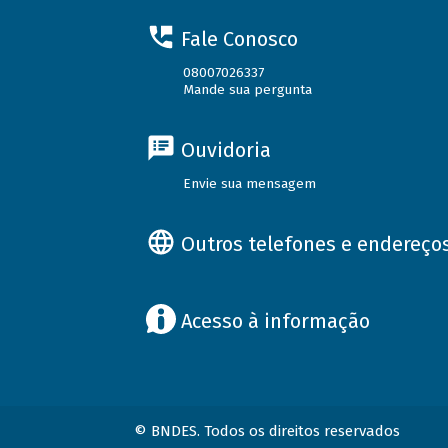
Fale Conosco
08007026337
Mande sua pergunta
Ouvidoria
Envie sua mensagem
Outros telefones e endereço
Acesso à informação
© BNDES. Todos os direitos reservados