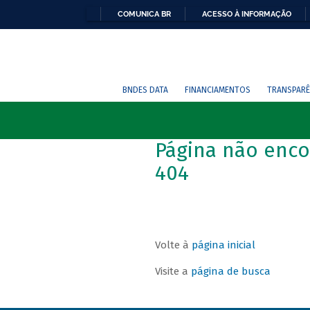
COMUNICA BR
ACESSO À INFORMAÇÃO
BNDES DATA
FINANCIAMENTOS
TRANSPARÊ
Página não enco
404
Volte à
página inicial
Visite a
página de busca