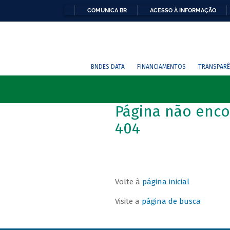
COMUNICA BR
ACESSO À INFORMAÇÃO
BNDES DATA
FINANCIAMENTOS
TRANSPARÊ
Página não enco
404
Volte à
página inicial
Visite a
página de busca