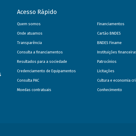
Acesso Rápido
Quem somos
Financiamentos
Onde atuamos
Cartão BNDES
Transparência
BNDES Finame
Consulta a financiamentos
Instituições financeir
Resultados para a sociedade
Patrocínios
Credenciamento de Equipamentos
Licitações
s
Consulta PAC
Cultura e economia cri
Moedas contratuais
Conhecimento