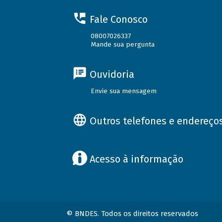
Fale Conosco
08007026337
Mande sua pergunta
Ouvidoria
Envie sua mensagem
Outros telefones e endereço
Acesso à informação
© BNDES. Todos os direitos reservados