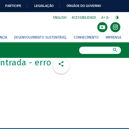
PARTICIPE
LEGISLAÇÃO
ÓRGÃOS DO GOVERNO
⁣
ENGLISH
ACESSIBILIDADE
A+
A-
NCIA
DESENVOLVIMENTO SUSTENTÁVEL
CONHECIMENTO
IMPRENSA
Busca
ntrada - erro