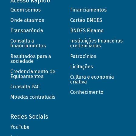
Acesso Rápido
Quem somos
Financiamentos
Onde atuamos
Cartão BNDES
Transparência
BNDES Finame
Consulta a
Instituições financeiras
financiamentos
credenciadas
Resultados para a
Patrocínios
sociedade
Licitações
Credenciamento de
Equipamentos
Cultura e economia
criativa
Consulta PAC
Conhecimento
Moedas contratuais
Redes Sociais
YouTube