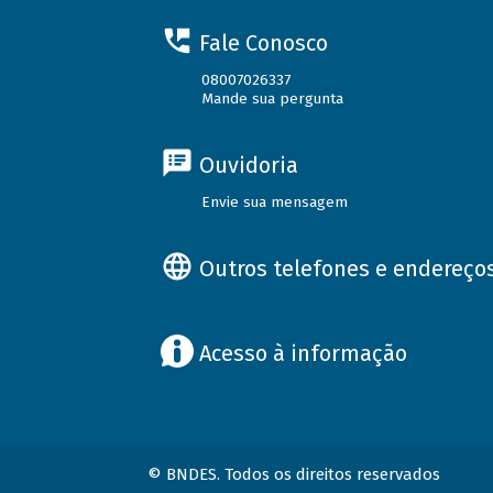
Fale Conosco
08007026337
Mande sua pergunta
Ouvidoria
Envie sua mensagem
Outros telefones e endereço
Acesso à informação
© BNDES. Todos os direitos reservados