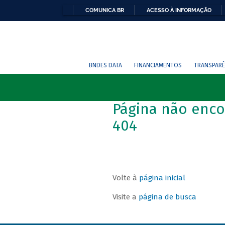
COMUNICA BR
ACESSO À INFORMAÇÃO
BNDES DATA
FINANCIAMENTOS
TRANSPARÊ
Página não enco
404
Volte à
página inicial
Visite a
página de busca