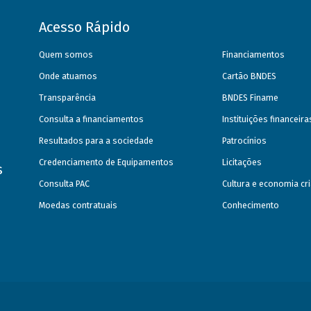
Acesso Rápido
Quem somos
Financiamentos
Onde atuamos
Cartão BNDES
Transparência
BNDES Finame
Consulta a financiamentos
Instituições financeir
Resultados para a sociedade
Patrocínios
Credenciamento de Equipamentos
Licitações
s
Consulta PAC
Cultura e economia cri
Moedas contratuais
Conhecimento