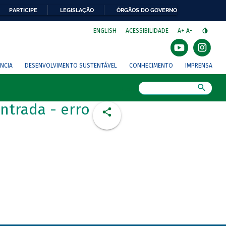
PARTICIPE
LEGISLAÇÃO
ÓRGÃOS DO GOVERNO
⁣
ENGLISH
ACESSIBILIDADE
A+
A-
NCIA
DESENVOLVIMENTO SUSTENTÁVEL
CONHECIMENTO
IMPRENSA
Busca
ntrada - erro