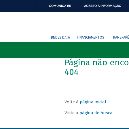
COMUNICA BR
ACESSO À INFORMAÇÃO
BNDES DATA
FINANCIAMENTOS
TRANSPARÊ
Página não enco
404
Volte à
página inicial
Visite a
página de busca