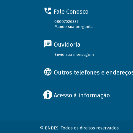
Fale Conosco
08007026337
Mande sua pergunta
Ouvidoria
Envie sua mensagem
Outros telefones e endereço
Acesso à informação
© BNDES. Todos os direitos reservados