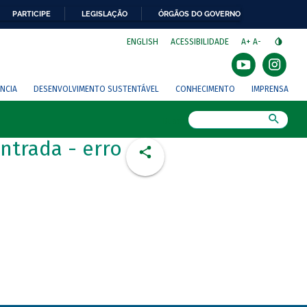
PARTICIPE
LEGISLAÇÃO
ÓRGÃOS DO GOVERNO
⁣
ENGLISH
ACESSIBILIDADE
A+
A-
NCIA
DESENVOLVIMENTO SUSTENTÁVEL
CONHECIMENTO
IMPRENSA
Busca
ntrada - erro