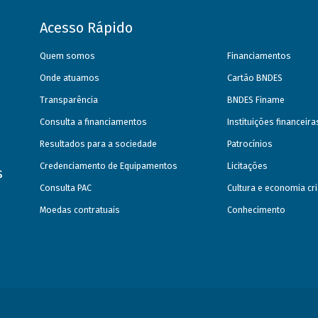
Acesso Rápido
Quem somos
Financiamentos
Onde atuamos
Cartão BNDES
Transparência
BNDES Finame
Consulta a financiamentos
Instituições financeir
Resultados para a sociedade
Patrocínios
Credenciamento de Equipamentos
Licitações
s
Consulta PAC
Cultura e economia cri
Moedas contratuais
Conhecimento