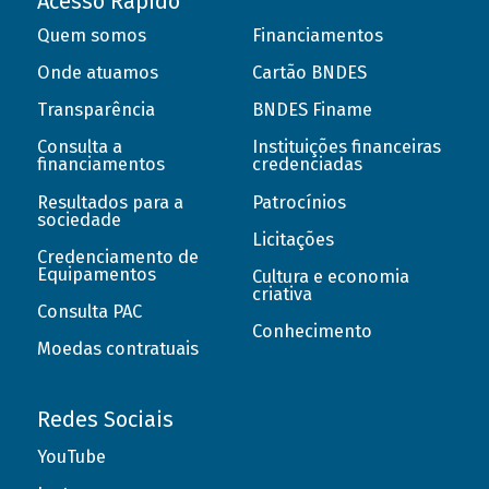
Acesso Rápido
Quem somos
Financiamentos
Onde atuamos
Cartão BNDES
Transparência
BNDES Finame
Consulta a
Instituições financeiras
financiamentos
credenciadas
Resultados para a
Patrocínios
sociedade
Licitações
Credenciamento de
Equipamentos
Cultura e economia
criativa
Consulta PAC
Conhecimento
Moedas contratuais
Redes Sociais
YouTube