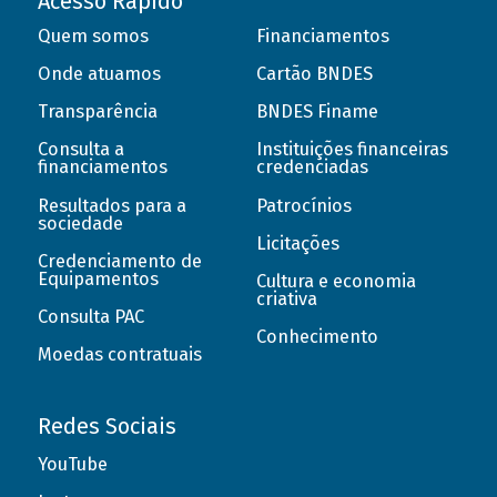
Acesso Rápido
Quem somos
Financiamentos
Onde atuamos
Cartão BNDES
Transparência
BNDES Finame
Consulta a
Instituições financeiras
financiamentos
credenciadas
Resultados para a
Patrocínios
sociedade
Licitações
Credenciamento de
Equipamentos
Cultura e economia
criativa
Consulta PAC
Conhecimento
Moedas contratuais
Redes Sociais
YouTube