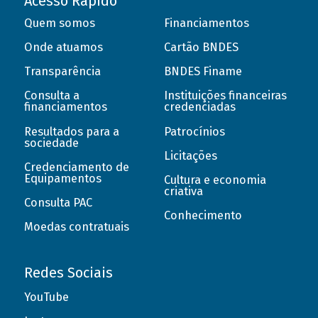
Acesso Rápido
Quem somos
Financiamentos
Onde atuamos
Cartão BNDES
Transparência
BNDES Finame
Consulta a
Instituições financeiras
financiamentos
credenciadas
Resultados para a
Patrocínios
sociedade
Licitações
Credenciamento de
Equipamentos
Cultura e economia
criativa
Consulta PAC
Conhecimento
Moedas contratuais
Redes Sociais
YouTube