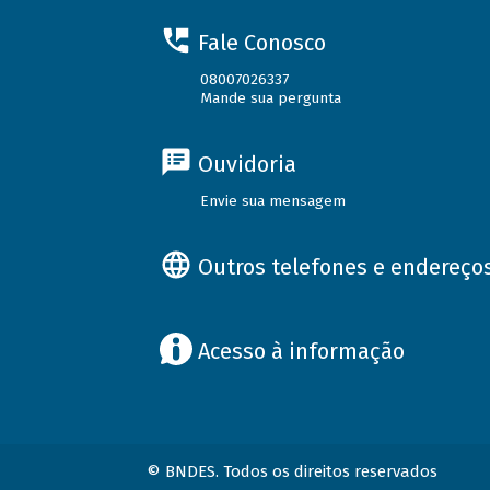
Fale Conosco
08007026337
Mande sua pergunta
Ouvidoria
Envie sua mensagem
Outros telefones e endereço
Acesso à informação
© BNDES. Todos os direitos reservados