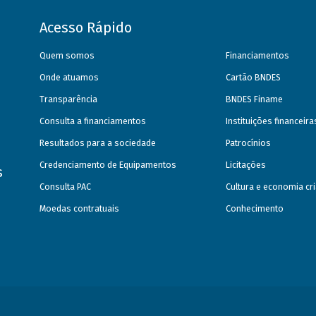
Acesso Rápido
Quem somos
Financiamentos
Onde atuamos
Cartão BNDES
Transparência
BNDES Finame
Consulta a financiamentos
Instituições financeir
Resultados para a sociedade
Patrocínios
Credenciamento de Equipamentos
Licitações
s
Consulta PAC
Cultura e economia cri
Moedas contratuais
Conhecimento