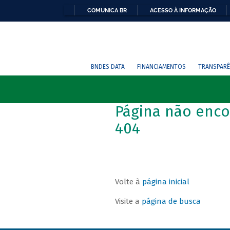
COMUNICA BR
ACESSO À INFORMAÇÃO
BNDES DATA
FINANCIAMENTOS
TRANSPARÊ
Página não enco
404
Volte à
página inicial
Visite a
página de busca