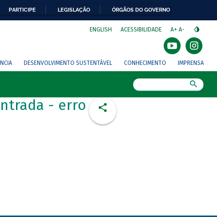
PARTICIPE
LEGISLAÇÃO
ÓRGÃOS DO GOVERNO
⁣
ENGLISH
ACESSIBILIDADE
A+
A-
NCIA
DESENVOLVIMENTO SUSTENTÁVEL
CONHECIMENTO
IMPRENSA
Busca
ntrada - erro