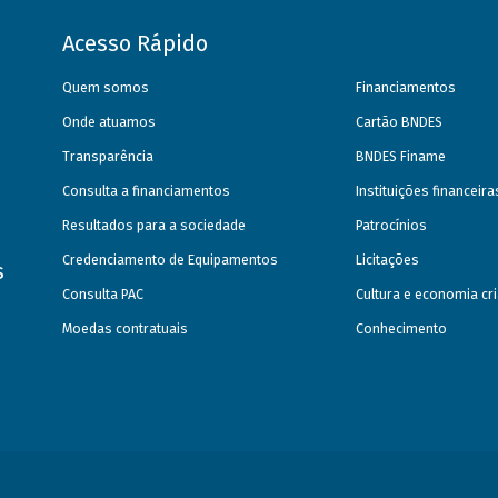
Acesso Rápido
Quem somos
Financiamentos
Onde atuamos
Cartão BNDES
Transparência
BNDES Finame
Consulta a financiamentos
Instituições financeir
Resultados para a sociedade
Patrocínios
Credenciamento de Equipamentos
Licitações
s
Consulta PAC
Cultura e economia cri
Moedas contratuais
Conhecimento