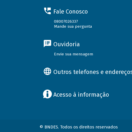
Fale Conosco
08007026337
Mande sua pergunta
Ouvidoria
Envie sua mensagem
Outros telefones e endereço
Acesso à informação
© BNDES. Todos os direitos reservados