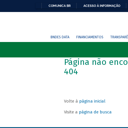
COMUNICA BR
ACESSO À INFORMAÇÃO
BNDES DATA
FINANCIAMENTOS
TRANSPARÊ
Página não enco
404
Volte à
página inicial
Visite a
página de busca