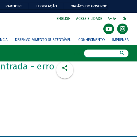
PARTICIPE
LEGISLAÇÃO
ÓRGÃOS DO GOVERNO
⁣
ENGLISH
ACESSIBILIDADE
A+
A-
NCIA
DESENVOLVIMENTO SUSTENTÁVEL
CONHECIMENTO
IMPRENSA
Busca
ntrada - erro