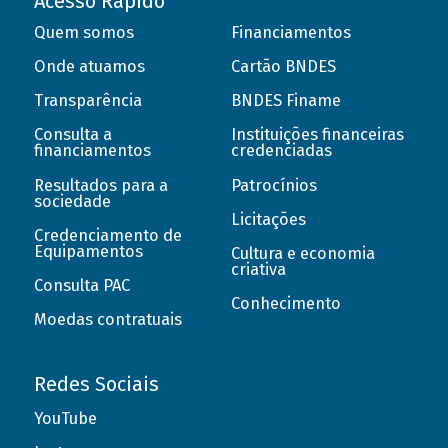
Acesso Rápido
Quem somos
Financiamentos
Onde atuamos
Cartão BNDES
Transparência
BNDES Finame
Consulta a
Instituições financeiras
financiamentos
credenciadas
Resultados para a
Patrocínios
sociedade
Licitações
Credenciamento de
Equipamentos
Cultura e economia
criativa
Consulta PAC
Conhecimento
Moedas contratuais
Redes Sociais
YouTube