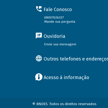
Fale Conosco
08007026337
Mande sua pergunta
Ouvidoria
Envie sua mensagem
Outros telefones e endereço
Acesso à informação
© BNDES. Todos os direitos reservados