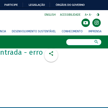
PARTICIPE
LEGISLAÇÃO
ÓRGÃOS DO GOVERNO
⁣
ENGLISH
ACESSIBILIDADE
A+
A-
NCIA
DESENVOLVIMENTO SUSTENTÁVEL
CONHECIMENTO
IMPRENSA
Busca
ntrada - erro