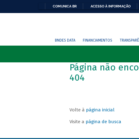
COMUNICA BR
ACESSO À INFORMAÇÃO
BNDES DATA
FINANCIAMENTOS
TRANSPARÊ
Página não enco
404
Volte à
página inicial
Visite a
página de busca