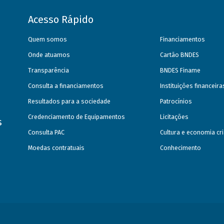
Acesso Rápido
Quem somos
Financiamentos
Onde atuamos
Cartão BNDES
Transparência
BNDES Finame
Consulta a financiamentos
Instituições financeir
Resultados para a sociedade
Patrocínios
Credenciamento de Equipamentos
Licitações
s
Consulta PAC
Cultura e economia cri
Moedas contratuais
Conhecimento