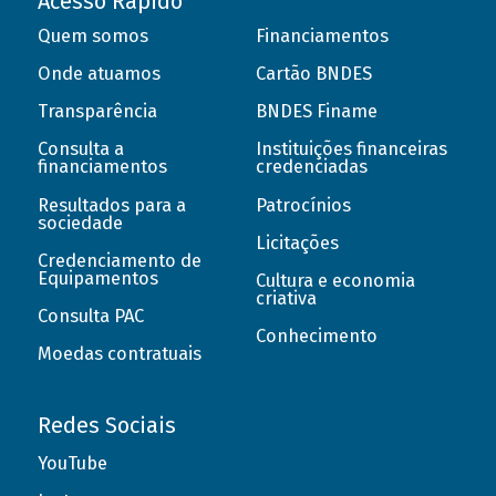
Acesso Rápido
Quem somos
Financiamentos
Onde atuamos
Cartão BNDES
Transparência
BNDES Finame
Consulta a
Instituições financeiras
financiamentos
credenciadas
Resultados para a
Patrocínios
sociedade
Licitações
Credenciamento de
Equipamentos
Cultura e economia
criativa
Consulta PAC
Conhecimento
Moedas contratuais
Redes Sociais
YouTube