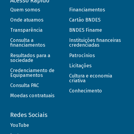
Acesso Rápido
Quem somos
Financiamentos
Onde atuamos
Cartão BNDES
Transparência
BNDES Finame
Consulta a
Instituições financeiras
financiamentos
credenciadas
Resultados para a
Patrocínios
sociedade
Licitações
Credenciamento de
Equipamentos
Cultura e economia
criativa
Consulta PAC
Conhecimento
Moedas contratuais
Redes Sociais
YouTube