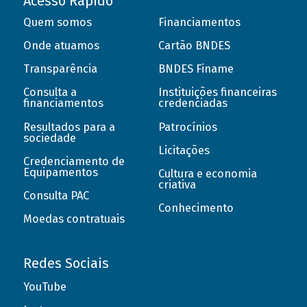
Acesso Rápido
Quem somos
Financiamentos
Onde atuamos
Cartão BNDES
Transparência
BNDES Finame
Consulta a
Instituições financeiras
financiamentos
credenciadas
Resultados para a
Patrocínios
sociedade
Licitações
Credenciamento de
Equipamentos
Cultura e economia
criativa
Consulta PAC
Conhecimento
Moedas contratuais
Redes Sociais
YouTube