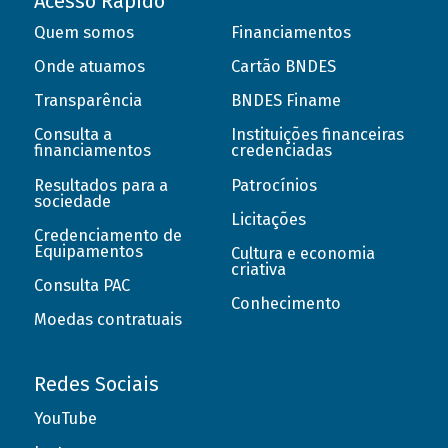
Acesso Rápido
Quem somos
Financiamentos
Onde atuamos
Cartão BNDES
Transparência
BNDES Finame
Consulta a
Instituições financeiras
financiamentos
credenciadas
Resultados para a
Patrocínios
sociedade
Licitações
Credenciamento de
Equipamentos
Cultura e economia
criativa
Consulta PAC
Conhecimento
Moedas contratuais
Redes Sociais
YouTube