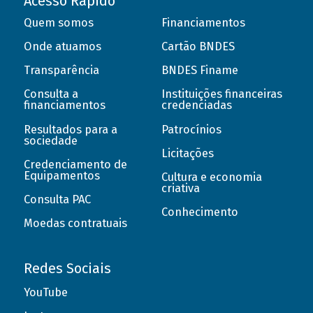
Acesso Rápido
Quem somos
Financiamentos
Onde atuamos
Cartão BNDES
Transparência
BNDES Finame
Consulta a
Instituições financeiras
financiamentos
credenciadas
Resultados para a
Patrocínios
sociedade
Licitações
Credenciamento de
Equipamentos
Cultura e economia
criativa
Consulta PAC
Conhecimento
Moedas contratuais
Redes Sociais
YouTube