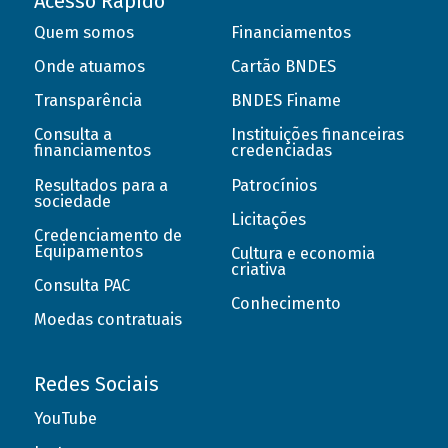
Acesso Rápido
Quem somos
Financiamentos
Onde atuamos
Cartão BNDES
Transparência
BNDES Finame
Consulta a
Instituições financeiras
financiamentos
credenciadas
Resultados para a
Patrocínios
sociedade
Licitações
Credenciamento de
Equipamentos
Cultura e economia
criativa
Consulta PAC
Conhecimento
Moedas contratuais
Redes Sociais
YouTube